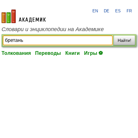
EN
DE
ES
FR
academic.ru
Словари и энциклопедии на Академике
Найти!
Толкования
Переводы
Книги
Игры ⚽